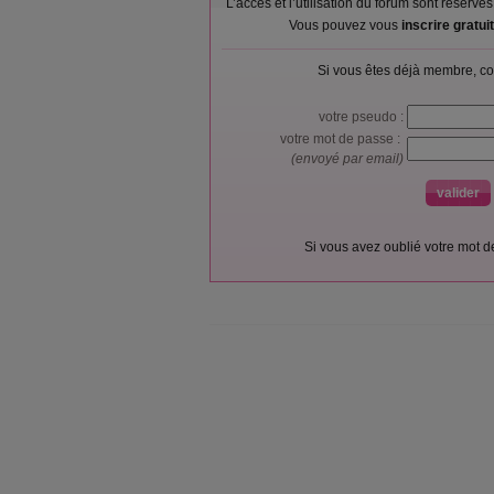
L’accès et l’utilisation du forum sont réser
Vous pouvez vous
inscrire gratu
Si vous êtes déjà membre, co
votre pseudo :
votre mot de passe :
(envoyé par email)
Si vous avez oublié votre mot 