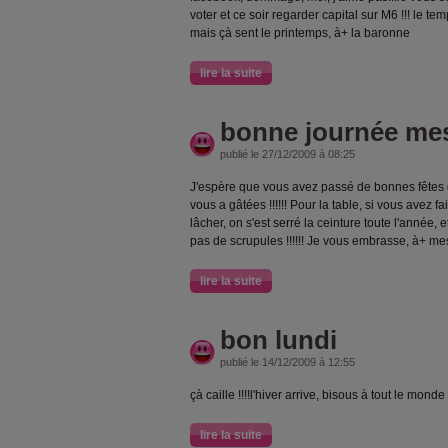
voter et ce soir regarder capital sur M6 !!! le temps
mais çà sent le printemps, à+ la baronne
lire la suite
bonne journée me
publié le 27/12/2009 à 08:25
J'espère que vous avez passé de bonnes fêtes 
vous a gâtées !!!!!! Pour la table, si vous avez f
lâcher, on s'est serré la ceinture toute l'année,
pas de scrupules !!!!!! Je vous embrasse, à+ m
lire la suite
bon lundi
publié le 14/12/2009 à 12:55
çà caille !!!!l'hiver arrive, bisous à tout le mond
lire la suite