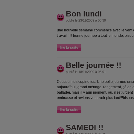
Bon lundi
publié le 23/11/2009 à 06:39
une nouvelle semaine commence avec le vent et l
travail !!!!! bonne journée à tout le monde, biso
lire la suite
Belle journée !!
publié le 18/11/2009 à 08:01
Coucou mes copinettes. Une belle journée enso
aujourd"hui, grand ménage, rangement, çà en a
ballader, mais il y aun moment, ou, il est urgent
embrasse et reviens vous voir plus tard!!!bisou
lire la suite
SAMEDI !!