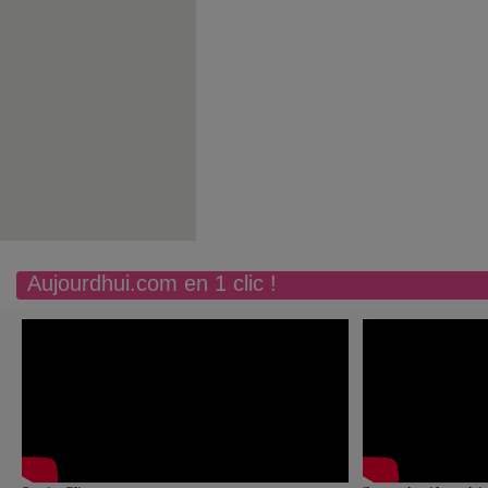
Aujourdhui.com en 1 clic !