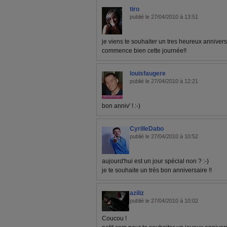
tiro
publié le 27/04/2010 à 13:51
je viens te souhaiter un tres heureux anniversa
commence bien cette journée!!
louisfaugere
publié le 27/04/2010 à 12:21
bon anniv' ! :-)
CyrilleDabo
publié le 27/04/2010 à 10:52
aujourd'hui est un jour spécial non ? :-)
je te souhaite un très bon anniversaire !!
aziliz
publié le 27/04/2010 à 10:02
Coucou !