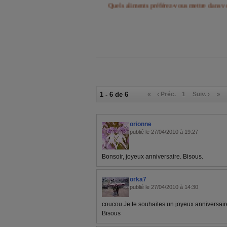
Quels aliments préférez-vous mett
1 - 6 de 6
«
‹ Préc.
1
Suiv. ›
»
orionne
publié le 27/04/2010 à 19:27
Bonsoir, joyeux anniversaire. Bisous.
orka7
publié le 27/04/2010 à 14:30
coucou Je te souhaites un joyeux anniversai
Bisous