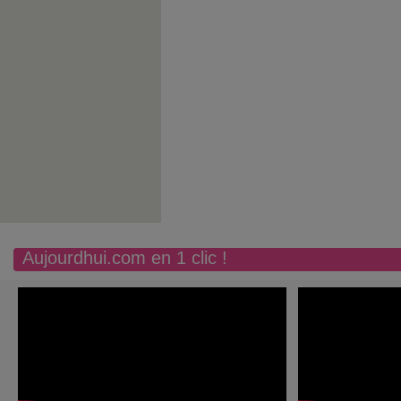
Aujourdhui.com en 1 clic !