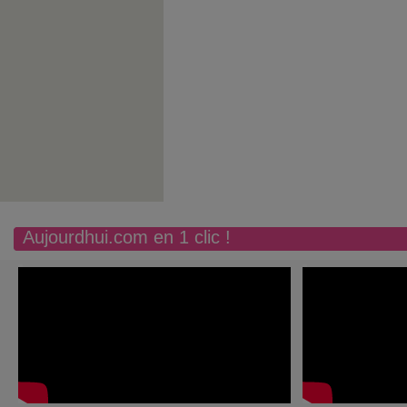
Aujourdhui.com en 1 clic !