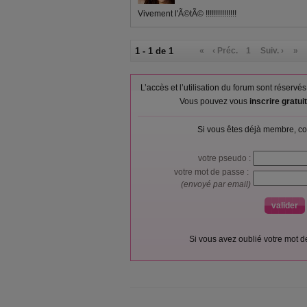
Vivement l'Ã©tÃ© !!!!!!!!!!!!!!!
1 - 1 de 1
«
‹ Préc.
1
Suiv. ›
»
L’accès et l’utilisation du forum sont réser
Vous pouvez vous
inscrire gratu
Si vous êtes déjà membre, co
votre pseudo :
votre mot de passe :
(envoyé par email)
Si vous avez oublié votre mot 