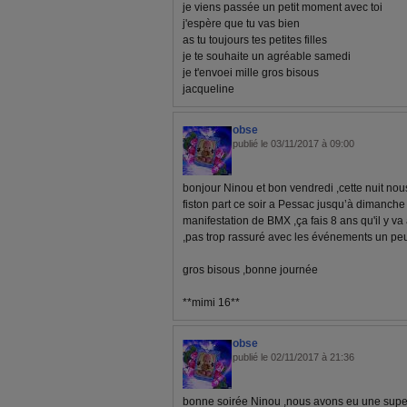
je viens passée un petit moment avec toi
j'espère que tu vas bien
as tu toujours tes petites filles
je te souhaite un agréable samedi
je t'envoei mille gros bisous
jacqueline
obse
publié le 03/11/2017 à 09:00
bonjour Ninou et bon vendredi ,cette nuit nou
fiston part ce soir a Pessac jusqu’à dimanche
manifestation de BMX ,ça fais 8 ans qu'il y v
,pas trop rassuré avec les événements un peux
gros bisous ,bonne journée
**mimi 16**
obse
publié le 02/11/2017 à 21:36
bonne soirée Ninou ,nous avons eu une super