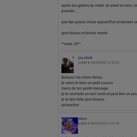
après les gelées du matin ,le soleil et venu ,ma
journée ...
pas fais grand chose aujourd'hui et demain c
gros bisous et bonne soirée
**mimi 16**.
jacotte8
publié le 06/11/2017 à 13:22
Bonjour ma chère Ninou
je viens te faire un petit coucou
merci de ton gentil message
je te souhaite un bon lundi et peut être un pe
je te fais mille gros bisous
jacqueline
obse
publié le 05/11/2017 à 22:16