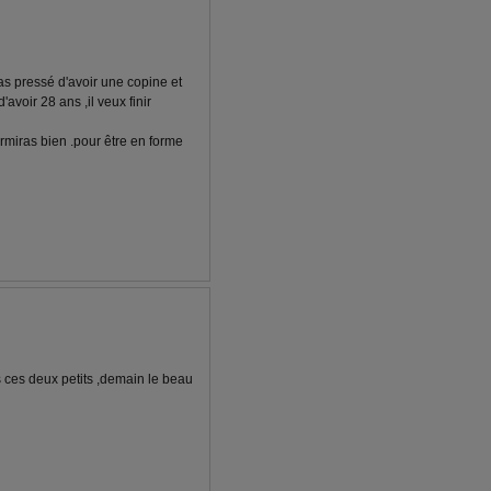
as pressé d'avoir une copine et
avoir 28 ans ,il veux finir
ormiras bien .pour être en forme
s ces deux petits ,demain le beau