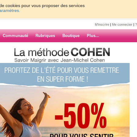
on de cookies pour vous proposer des services
paramètres.
M'inscrire
|
Me connecter
|
?
Communauté
Rubriques
Boutique
Plus...
ndi
ARCHIVES