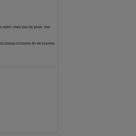
 soleil ,mais pas de pluie .non
gros bisous et bonne fin de journée