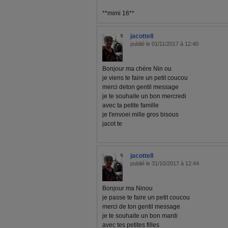
**mimi 16**
jacotte8
publié le 01/11/2017 à 12:40
Bonjour ma chère Nin ou
je viens te faire un petit coucou
merci deton gentil message
je te souhaite un bon mercredi
avec ta petite famille
je t'envoei mille gros bisous
jacot te
jacotte8
publié le 31/10/2017 à 12:44
Bonjour ma Ninou
je passe te faire un petit coucou
merci de ton gentil message
je te souhaite un bon mardi
avec tes petites filles