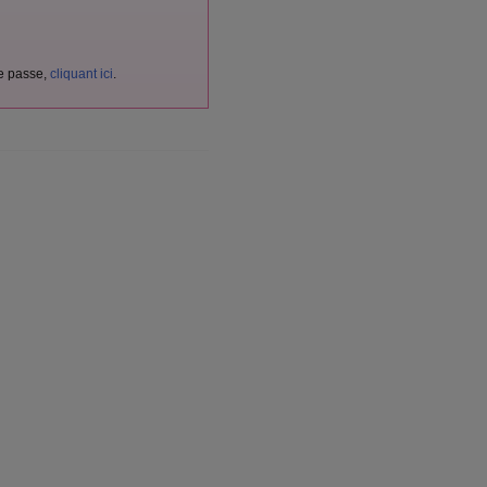
de passe,
cliquant ici
.