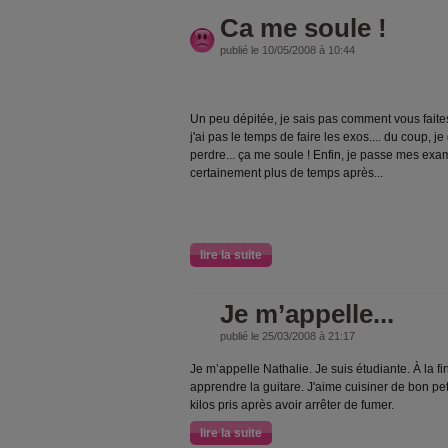
Ca me soule !
publié le 10/05/2008 à 10:44
Un peu dépitée, je sais pas comment vous faites, 
j'ai pas le temps de faire les exos.... du coup, j
perdre... ça me soule ! Enfin, je passe mes exa
certainement plus de temps après...
lire la suite
Je m’appelle...
publié le 25/03/2008 à 21:17
Je m’appelle Nathalie. Je suis étudiante. À la 
apprendre la guitare. J'aime cuisiner de bon peti
kilos pris après avoir arrêter de fumer.
lire la suite