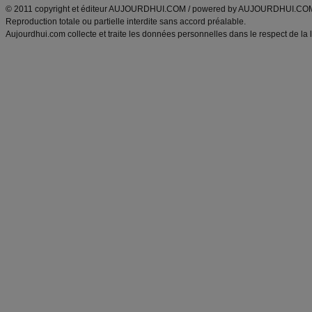
© 2011 copyright et éditeur AUJOURDHUI.COM / powered by AUJOURDHUI.CO
Reproduction totale ou partielle interdite sans accord préalable.
Aujourdhui.com collecte et traite les données personnelles dans le respect de la 