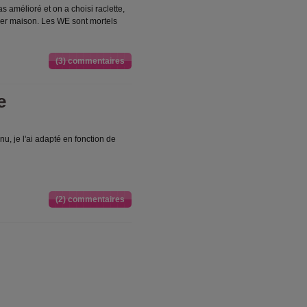
as amélioré et on a choisi raclette,
rger maison. Les WE sont mortels
(3) commentaires
e
u, je l'ai adapté en fonction de
(2) commentaires