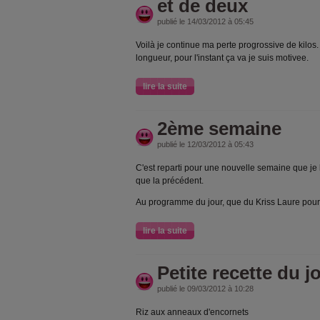
et de deux
publié le 14/03/2012 à 05:45
Voilà je continue ma perte progrossive de kilos. 
longueur, pour l'instant ça va je suis motivee.
lire la suite
2ème semaine
publié le 12/03/2012 à 05:43
C'est reparti pour une nouvelle semaine que je
que la précédent.
Au programme du jour, que du Kriss Laure pour
lire la suite
Petite recette du j
publié le 09/03/2012 à 10:28
Riz aux anneaux d'encornets