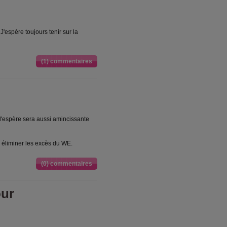
J'espère toujours tenir sur la
(1) commentaires
 l'espère sera aussi amincissante
 éliminer les excès du WE.
(0) commentaires
our