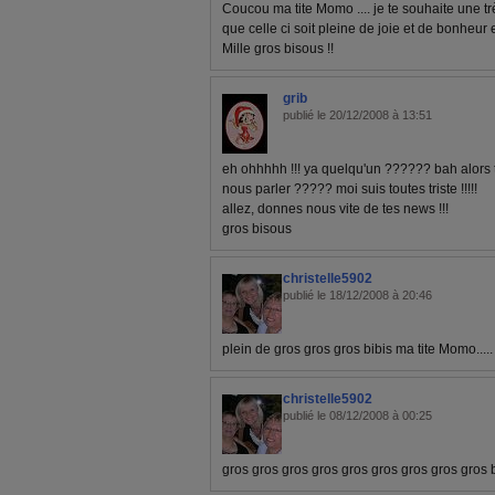
Coucou ma tite Momo .... je te souhaite une t
que celle ci soit pleine de joie et de bonheur 
Mille gros bisous !!
grib
publié le 20/12/2008 à 13:51
eh ohhhhh !!! ya quelqu'un ?????? bah alors 
nous parler ????? moi suis toutes triste !!!!!
allez, donnes nous vite de tes news !!!
gros bisous
christelle5902
publié le 18/12/2008 à 20:46
plein de gros gros gros bibis ma tite Momo..
christelle5902
publié le 08/12/2008 à 00:25
gros gros gros gros gros gros gros gros gros 