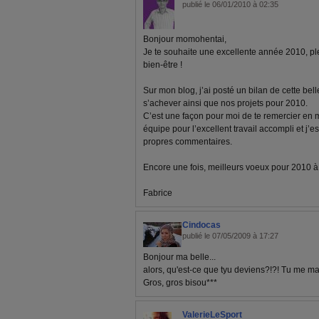
publié le 06/01/2010 à 02:35
Bonjour momohentai,
Je te souhaite une excellente année 2010, pl
bien-être !
Sur mon blog, j’ai posté un bilan de cette bel
s’achever ainsi que nos projets pour 2010.
C’est une façon pour moi de te remercier en
équipe pour l’excellent travail accompli et j’e
propres commentaires.
Encore une fois, meilleurs voeux pour 2010 à to
Fabrice
Cindocas
publié le 07/05/2009 à 17:27
Bonjour ma belle...
alors, qu'est-ce que tyu deviens?!?! Tu me ma
Gros, gros bisou***
ValerieLeSport