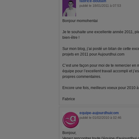
fabrice-boutain
publié le 18/01/2011 à 07:53
Bonjour momohentai
Je te souhaite une excellente année 2011, pl
bien-être !
Sur mon blog, j’ai posté un bilan de cette ex
projets en 2011 pour Aujourdhui.com
C’est une façon pour moi de te remercier en
équipe pour l’excellent travail accompli et j’e
propres commentaires.
Encore une fois, meilleurs voeux pour 2010 à to
Fabrice
equipe-aujourdhuicom
publié le 01/02/2010 à 02:46
Bonjour,
Venez rencontrer toute l'équipe d'aujourdhui.