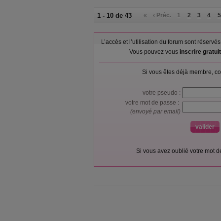
1 - 10 de 43
«
‹ Préc.
1
2
3
4
5
L’accès et l’utilisation du forum sont réser
Vous pouvez vous
inscrire gratu
Si vous êtes déjà membre, co
votre pseudo :
votre mot de passe :
(envoyé par email)
Si vous avez oublié votre mot 