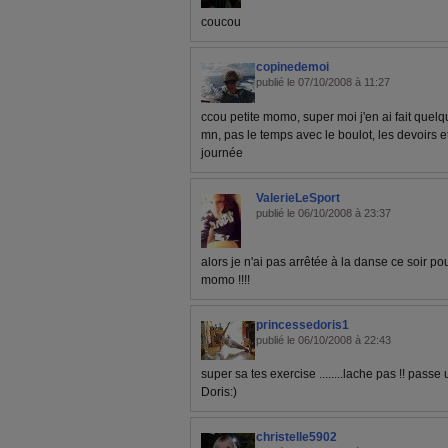
coucou
copinedemoi
publié le 07/10/2008 à 11:27
ccou petite momo, super moi j'en ai fait quel
mn, pas le temps avec le boulot, les devoirs e
journée
ValerieLeSport
publié le 06/10/2008 à 23:37
alors je n'ai pas arrêtée à la danse ce soir pou
momo !!!!
princessedoris1
publié le 06/10/2008 à 22:43
super sa tes exercise ........lache pas !! passe
Doris:)
christelle5902