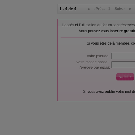
1 - 4 de 4
«
‹ Préc.
1
Suiv. ›
»
L’accès et l’utilisation du forum sont réser
Vous pouvez vous
inscrire gratu
Si vous êtes déjà membre, co
votre pseudo :
votre mot de passe :
(envoyé par email)
Si vous avez oublié votre mot 