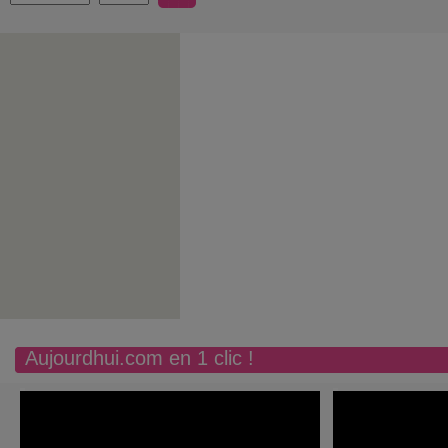
Aujourdhui.com en 1 clic !