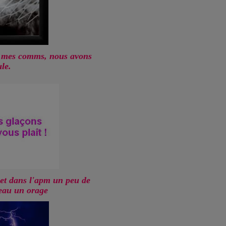
ns mes comms, nous avons
le.
 et dans l'apm un peu de
veau un orage