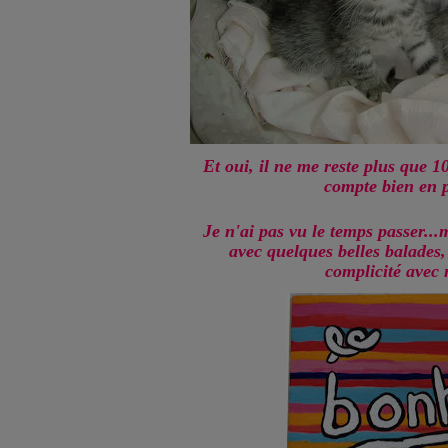
Et oui, il ne me reste plus que 1
compte bien en p
Je n'ai pas vu le temps passer...m
avec quelques belles balades
complicité avec m