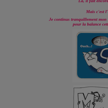
Là, il fait encor
Mais c'est l'
Je continus tranquillement mon
pour la balance cet