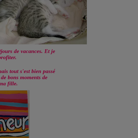
0jours de vacances. Et je
rofiter.
ais tout s'est bien passé
, de bons moments de
a fille.