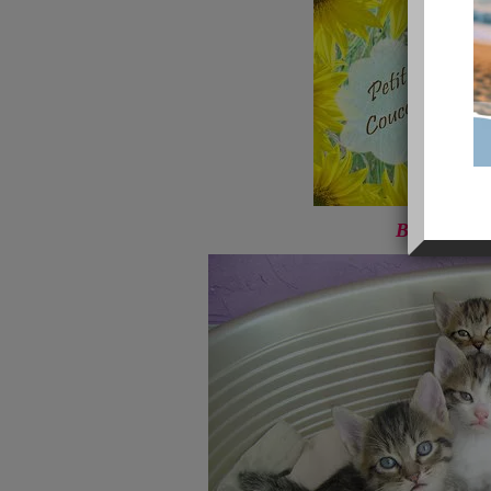
Bon, me voi