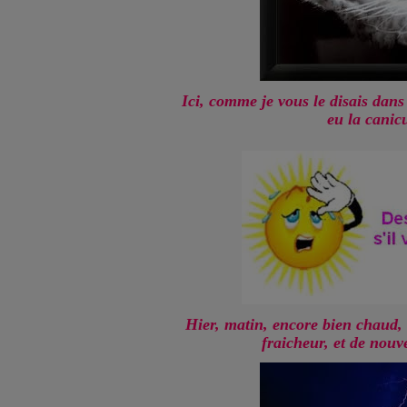
Ici, comme je vous le disais da
eu la canicu
Hier, matin, encore bien chaud,
fraicheur, et de nou