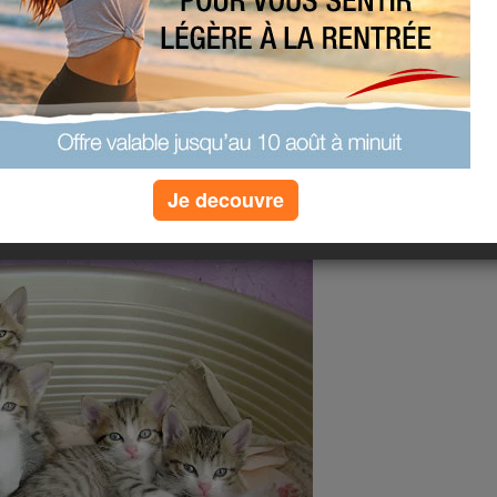
Je decouvre
là.