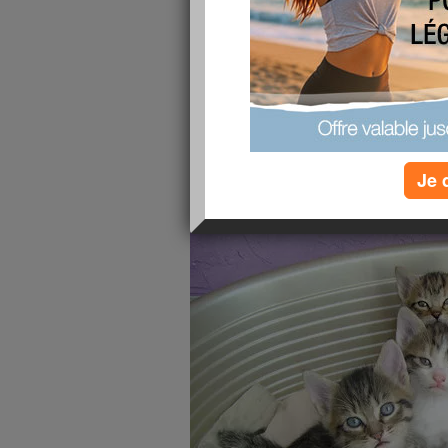
Je 
Bon, me voi