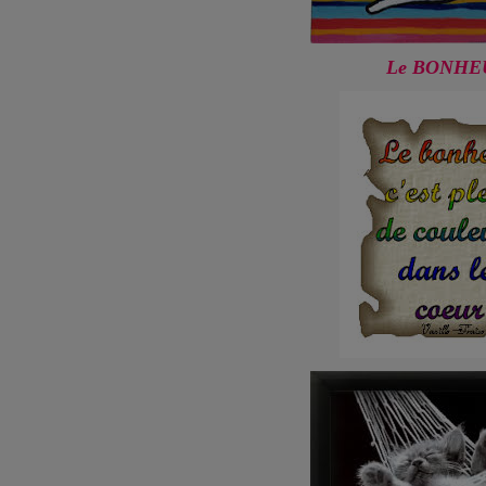
Le BONHE