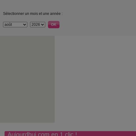
Sélectionner un mois et une année :
Aujourdhui.com en 1 clic !