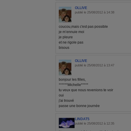
OLLIVE
publié le 25/08/2012 à 14:38
coucou,mais c'est pas possible
je m’ennuie moi
je pleure
et ne rigole pas
bisous
OLLIVE
publié le 25/08/2012 à 13:47
bonjour les filles,
******Michelle*****
tu veux que nous revenions te voir
oui
j'ai trouvé
passe une bonne journée
LINDAT5
publié le 25/08/2012 à 12:35