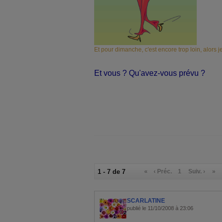
Et pour dimanche, c'est encore trop loin, alors je
Et vous ? Qu'avez-vous prévu ?
1 - 7 de 7
«
‹ Préc.
1
Suiv. ›
»
SCARLATINE
publié le 11/10/2008 à 23:06