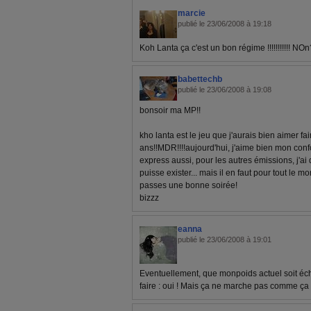
marcie
publié le 23/06/2008 à 19:18
Koh Lanta ça c'est un bon régime !!!!!!!!!!! NO
babettechb
publié le 23/06/2008 à 19:08
bonsoir ma MP!!
kho lanta est le jeu que j'aurais bien aimer faire
ans!!MDR!!!!aujourd'hui, j'aime bien mon confor
express aussi, pour les autres émissions, j'a
puisse exister... mais il en faut pour tout le mo
passes une bonne soirée!
bizzz
eanna
publié le 23/06/2008 à 19:01
Eventuellement, que monpoids actuel soit éc
faire : oui ! Mais ça ne marche pas comme ça