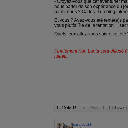
- Croyez-vous que cet aventurier mal
nous parler de son expérience du jeu e
parmi nous ? Ca ferait un blog intér
Et vous ? Avez-vous été tenté(e)s pa
vous plutôt "île de la tentation", "secr
Quels jeux allez-vous suivre cet été 
Finalement Koh Lanta sera diffusé à 
juillet...
1 - 10 de 13
«
‹ Préc.
1
2
Suiv. ›
sarahlou21