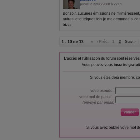
publié le 22/06/2008 à 22:09
Bonsoir, aucunes émissions ne m'intéressent, j
autres, et quelques fois je me demande si ce 
bizzz
1 - 10 de 13
«
‹ Préc.
1
2
Suiv. ›
L’accès et l’utilisation du forum sont réser
Vous pouvez vous
inscrire gratu
Si vous êtes déjà membre, co
votre pseudo :
votre mot de passe :
(envoyé par email)
Si vous avez oublié votre mot 