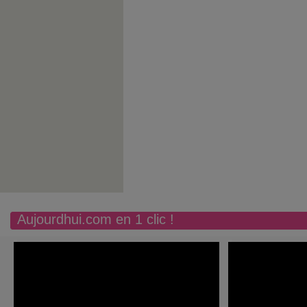
Aujourdhui.com en 1 clic !