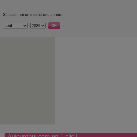
Sélectionner un mois et une année :
Aujourdhui.com en 1 clic !