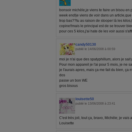
bonsoir michèle,je viens te faire un bisou en
week end!je viens de voir dans un article,que 
trop bas??tu as raison de stooper là les kilos,
copine!!mais le principal est de se trouver b
pour ces 5 kilos,j'ai hate de les voir aussi s'aff
candy50130
publié le 14/06/2008 à 00:59
moi je n'ai que des spatyphillum, alors je sait 
Pour mon appareil je l'ai pour 5 mois, je ne 
je l'aurais apres, mais ça me fait du bien, ça
dos
passe un bon WE
gros bisous
louisette50
publié le 13/06/2008 à 23:41
C'est très joli, tout ça, bravo, Michèle; je vais
Louisette