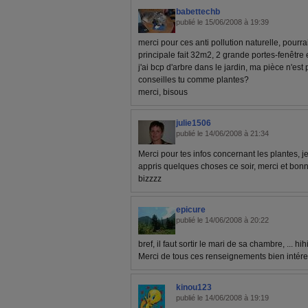
babettechb
publié le 15/06/2008 à 19:39
merci pour ces anti pollution naturelle, pourra
principale fait 32m2, 2 grande portes-fenêtre e
j'ai bcp d'arbre dans le jardin, ma pièce n'est
conseilles tu comme plantes?
merci, bisous
julie1506
publié le 14/06/2008 à 21:34
Merci pour tes infos concernant les plantes, je
appris quelques choses ce soir, merci et bonn
bizzzz
epicure
publié le 14/06/2008 à 20:22
bref, il faut sortir le mari de sa chambre, ... hih
Merci de tous ces renseignements bien intére
kinou123
publié le 14/06/2008 à 19:19