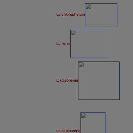
Le chlorophytum
Le lierre
L'aglaonema
Le sanseveria