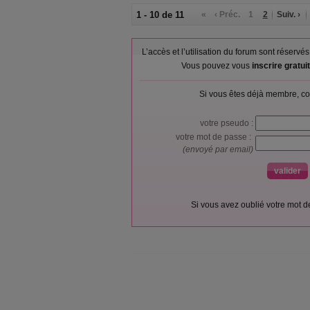
1 - 10 de 11
«
‹ Préc.
1
2
Suiv. ›
L’accès et l’utilisation du forum sont réser
Vous pouvez vous
inscrire gratu
Si vous êtes déjà membre, co
votre pseudo :
votre mot de passe :
(envoyé par email)
Si vous avez oublié votre mot 