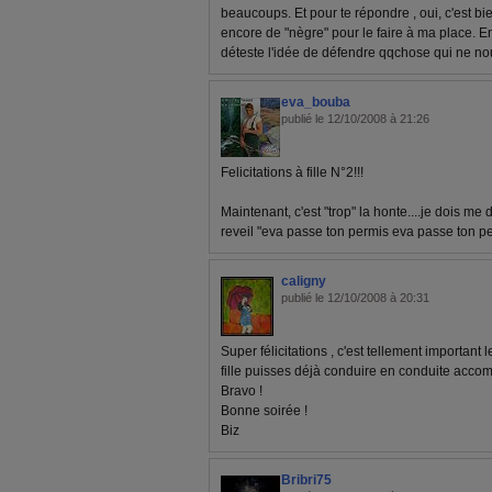
beaucoups. Et pour te répondre , oui, c'est bie
encore de "nègre" pour le faire à ma place. En
déteste l'idée de défendre qqchose qui ne nou
eva_bouba
publié le 12/10/2008 à 21:26
Felicitations à fille N°2!!!
Maintenant, c'est "trop" la honte....je dois me 
reveil "eva passe ton permis eva passe ton perm
caligny
publié le 12/10/2008 à 20:31
Super félicitations , c'est tellement important
fille puisses déjà conduire en conduite accom
Bravo !
Bonne soirée !
Biz
Bribri75