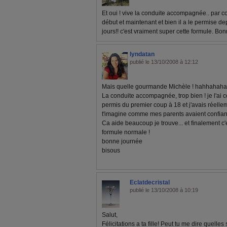
Et oui ! vive la conduite accompagnée.. par co
début et maintenant et bien il a le permise de
jours!! c'est vraiment super cette formule. Bon
lyndatan
publié le 13/10/2008 à 12:12
Mais quelle gourmande Michèle ! hahhahaha
La conduite accompagnée, trop bien ! je l'ai
permis du premier coup à 18 et j'avais réell
t'imagine comme mes parents avaient confianc
Ca aide beaucoup je trouve... et finalement c
formule normale !
bonne journée
bisous
Eclatdecristal
publié le 13/10/2008 à 10:19
Salut,
Félicitations a ta fille! Peut tu me dire quelles 