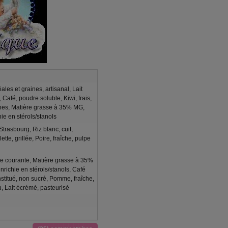
ales et graines, artisanal, Lait
Café, poudre soluble, Kiwi, frais,
ines, Matière grasse à 35% MG,
hie en stérols/stanols
trasbourg, Riz blanc, cuit,
tte, grillée, Poire, fraîche, pulpe
te courante, Matière grasse à 35%
nrichie en stérols/stanols, Café
stitué, non sucré, Pomme, fraîche,
, Lait écrémé, pasteurisé