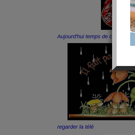
Aujourd'hui temps de chien, du v
regarder la télé