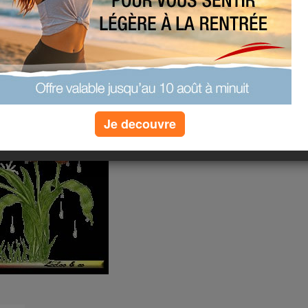
ent de la pluie.
Je decouvre