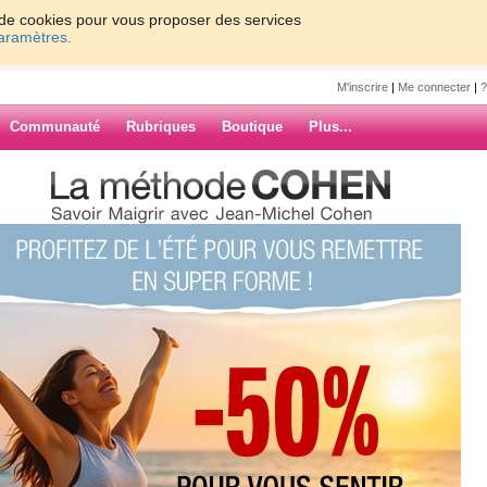
on de cookies pour vous proposer des services
paramètres.
M'inscrire
|
Me connecter
|
?
Communauté
Rubriques
Boutique
Plus...
NT
ARCHIVES