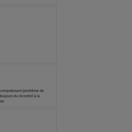
ès compatissant.(problème de
 toujours du réconfort à la
toi