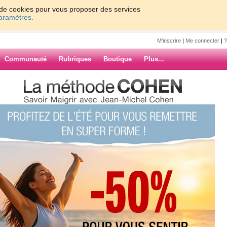
on de cookies pour vous proposer des services
paramètres.
M'inscrire
|
Me connecter
|
?
Communauté
Rubriques
Boutique
Plus...
NT
ARCHIVES