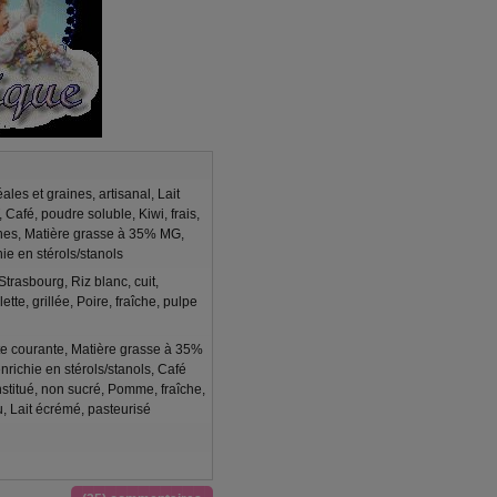
ales et graines, artisanal, Lait
Café, poudre soluble, Kiwi, frais,
ines, Matière grasse à 35% MG,
hie en stérols/stanols
trasbourg, Riz blanc, cuit,
tte, grillée, Poire, fraîche, pulpe
te courante, Matière grasse à 35%
nrichie en stérols/stanols, Café
stitué, non sucré, Pomme, fraîche,
, Lait écrémé, pasteurisé