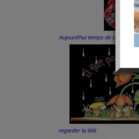
Aujourd'hui temps de chien, du v
regarder la télé