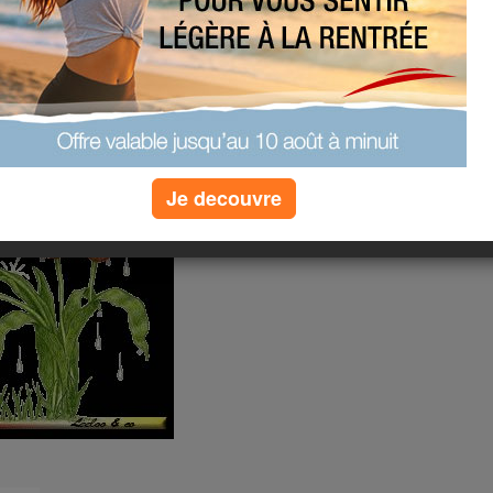
ent de la pluie.
Je decouvre