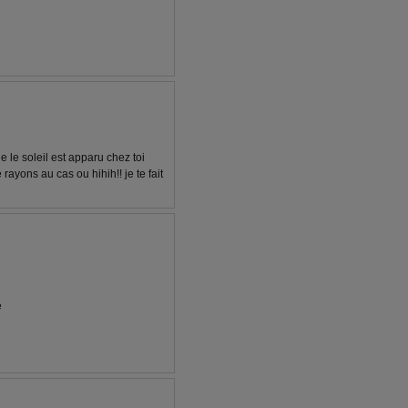
e le soleil est apparu chez toi
rayons au cas ou hihih!! je te fait
e