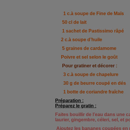
1 c.à soupe de Fine de Maïs
50 cl de lait
1 sachet de Pastissimo râpé
2 c.à soupe d’huile
5 graines de cardamome
Poivre et sel selon le goût
Pour
gratiner
et décorer :
3 c.à soupe de chapelure
30 g de beurre coupé en dés
1 botte de coriandre fraîche
Préparation :
Préparez le gratin :
Faites bouillir de l’eau dans une
c
laurier, gingembre, céleri, sel, et p
Ajoutez les
bananes
coupées en ro