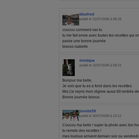
bisafred
publié le 31/07/2008 à 08:29
coucou comment vas tu
tu me fait envie avec toutes tes recettes qui on
passe une bonne journée
bisous isabelle
moniqua
publié le 31/07/2008 à 08:23
Bonjour ma belle,
Je vois que tu es a fond dans les recettes.
Moi j'ai repris mon régime aussi tôt rentrée d
Bonne journée bisous
josette59
publié le 30/07/2008 à 23:12
Coucou ma belle ! super ta photo avec ton h
tu remets des recettes !
mes loulous arrivent demain soir ou vendredi