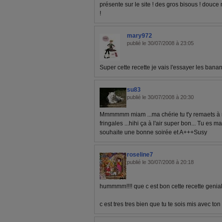
présente sur le site ! des gros bisous ! douce nu
!
mary972
publié le 30/07/2008 à 23:05
Super cette recette je vais l'essayer les bana
su83
publié le 30/07/2008 à 20:30
Mmmmmm miam ...ma chérie tu t'y remaets à 
fringales ...hihi ça à l'air super bon... Tu es 
souhaite une bonne soirée et A+++Susy
roseline7
publié le 30/07/2008 à 20:18
hummmm!!!! que c est bon cette recette genial..
c est tres tres bien que tu te sois mis avec ton 