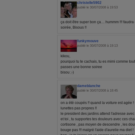
christelle5902
publié le 30/07/2008 à 19:53
ça doit être super bon ça.... hummm !!! faudra
soirée, Bisous !!
funkymouve
publié le 30/07/2008 à 19:13
kikou,
pourquoi tu te cachais, tu es mimi comme tout
passes une bonne soiree
bisou ;-)
dameblanche
publié le 30/07/2008 à 18:45
on a été coupés !! quand la voiture est agée ! 
lunettes pas propres !!
le president des jardins attend l'adresse avec
et toi , tu supportes tes douleurs avec ces ch
cortisone , pas moyen de descendre , les doul
bouge pas !!! malgré l'aide d'aurelie ma diet !