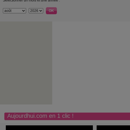
Sélectionner un mois et une année :
Aujourdhui.com en 1 clic !