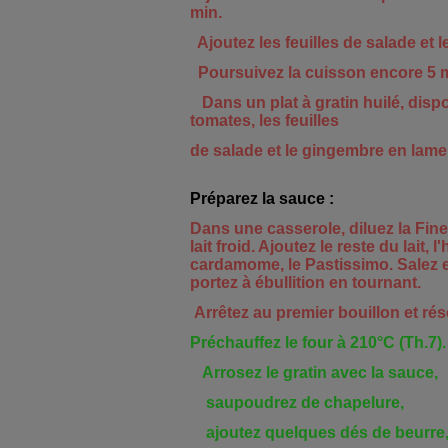
min.
Ajoutez les feuilles de salade et 
Poursuivez la cuisson encore 5 m
Dans un
plat
à gratin huilé, disp
tomates
, les feuilles
de salade et le gingembre en lamel
Préparez la sauce :
Dans une
casserole
, diluez la Fi
lait froid. Ajoutez le reste du lait, l
cardamome, le Pastissimo. Salez 
portez à ébullition en tournant.
Arrêtez au premier
bouillon
et
rés
Préchauffez le four à 210°C (Th.7).
Arrosez le gratin avec la sauce,
saupoudrez de
chapelure
,
ajoutez quelques dés de beurre