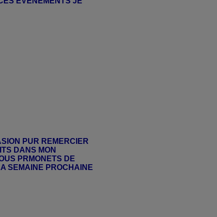
CES EVENEMENTS JE
ASION PUR REMERCIER
RITS DANS MON
VOUS PRMONETS DE
LA SEMAINE PROCHAINE