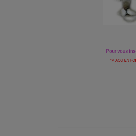
Pour vous insc
"MIAOU EN FOL