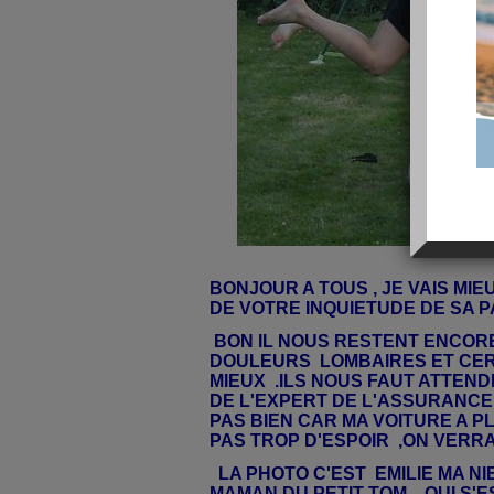
BONJOUR A TOUS , JE VAIS MIE
DE VOTRE INQUIETUDE DE SA PA
BON IL NOUS RESTENT ENCOR
DOULEURS LOMBAIRES ET CERV
MIEUX .ILS NOUS FAUT ATTEND
DE L'EXPERT DE L'ASSURANCE 
PAS BIEN CAR MA VOITURE A PL
PAS TROP D'ESPOIR ,ON VERRA
LA PHOTO C'EST EMILIE MA N
MAMAN DU PETIT TOM , QUI S'