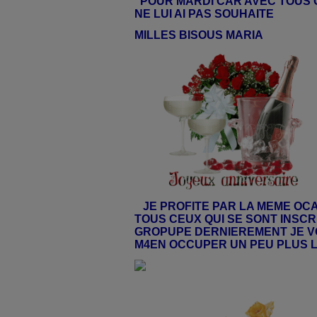
POUR MARDI CAR AVEC TOUS 
NE LUI AI PAS SOUHAITE
MILLES BISOUS MARIA
JE PROFITE PAR LA MEME OC
TOUS CEUX QUI SE SONT INSC
GROPUPE DERNIEREMENT JE 
M4EN OCCUPER UN PEU PLUS 