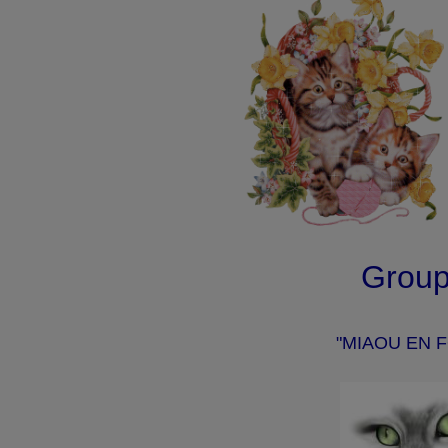
Grou
"MIAOU EN F