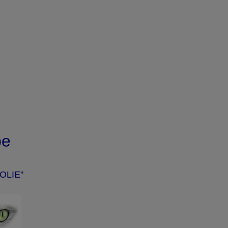
pe
OLIE"