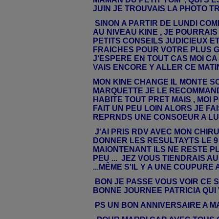
JUIN JE TROUVAIS LA PHOTO TR
SINON A PARTIR DE LUNDI COM
AU NIVEAU KINE , JE POURRAI
PETITS CONSEILS JUDICIEUX E
FRAICHES POUR VOTRE PLUS G
J'ESPERE EN TOUT CAS MOI C
VAIS ENCORE Y ALLER CE MATIN 
MON KINE CHANGE IL MONTE S
MARQUETTE JE LE RECOMMANDE
HABITE TOUT PRET MAIS , MOI
FAIT UN PEU LOIN ALORS JE FA
REPRNDS UNE CONSOEUR A LUI 
J'AI PRIS RDV AVEC MON CHIR
DONNER LES RESULTAYTS LE 9
MAIONTENANT ILS NE RESTE PL
PEU ... JEZ VOUS TIENDRAIS 
...MÊME S'IL Y A UNE COUPURE AV
BON JE PASSE VOUS VOIR CE S
BONNE JOURNEE PATRICIA QUI
PS UN BON ANNIVERSAIRE A 