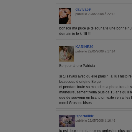
daviva59
publié le 22/05/2008 à 22:12
bonsoir ma puce je te souhaite une bonne nuit
demain je te kifffff !!!
KARINE30
publié le 22/05/2008 à 17:14
Bonjour chere Patricia
si tu savais avec qu elle plaisir j ai lu l histo
beaucoup d origine Belge
et pendant toute sa maladie sa photo tronait s
malheureusement voila plus de 15 ans qu il n
que de souvenir en lisant ton texte j en ai le
merci Grosses bises
ispartalikiz
publié le 22/05/2008 à 16:49
tu est deuxieme dans mes amies les plus act