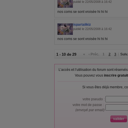
publié le 22/05/2008 à 16:42
nos coms se sont vroisée hi hi hi
ispartalikiz
publié le 22/05/2008 à 16:42
nos coms se sont vroisée hi hi hi
1 - 10 de 29
«
‹ Préc.
1
2
3
Suiv.
L’accès et l’utilisation du forum sont réser
Vous pouvez vous
inscrire gratu
Si vous êtes déjà membre, co
votre pseudo :
votre mot de passe :
(envoyé par email)