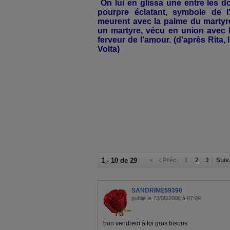
On lui en glissa une entre les do
pourpre éclatant, symbole de 
meurent avec la palme du martyre
un martyre, vécu en union avec le
ferveur de l'amour. (d'après Rita,
Volta)
1 - 10 de 29
«
‹ Préc.
1
2
3
Suiv.
SANDRINE59390
publié le 23/05/2008 à 07:09
bon vendredi à toi gros bisous