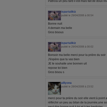
Patricia un peu tard il est mais fait de doux r
ispartalikiz
publié le 29/04/2008 à 00:54
Bonne nuit
A demain ma belle
Gros bisous
ispartalikiz
publié le 29/04/2008 à 00:02
Bonsoir ma belle merci pour la prière du soir
J'éspère que tu vas bien
JE te souhaite une bonnen uit
repose toi bien
Gros bisou s
alllyona
publié le 28/04/2008 à 23:52
merci pour ta prière du soir elle vient à point 
réfléchir un peu au bilan de la journée,une s
peut dire bonne nuit à toi et à tes bestioles