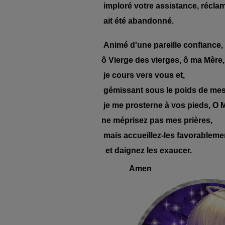
imploré votre assistance, réclam
ait été abandonné.
Animé d'une pareille confiance,
ô Vierge des vierges, ô ma Mère,
je cours vers vous et,
gémissant sous le poids de mes
je me prosterne à vos pieds, O M
ne méprisez pas mes prières,
mais accueillez-les favorableme
et daignez les exaucer.
Amen