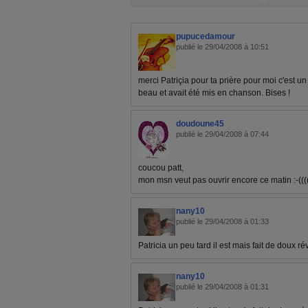
pupucedamour
publié le 29/04/2008 à 10:51
merci Patriçia pour ta prière pour moi c'est un
beau et avait été mis en chanson. Bises !
doudoune45
publié le 29/04/2008 à 07:44
coucou patt,
mon msn veut pas ouvrir encore ce matin :-(((
nany10
publié le 29/04/2008 à 01:33
Patricia un peu tard il est mais fait de doux r
nany10
publié le 29/04/2008 à 01:31