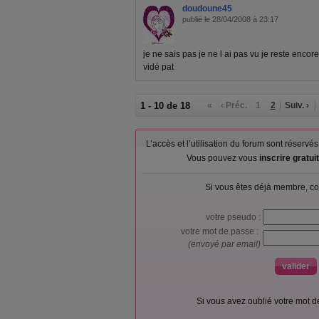
doudoune45
publié le 28/04/2008 à 23:17
je ne sais pas je ne l ai pas vu je reste encore
vidé pat
1 - 10 de 18
«
‹ Préc.
1
2
Suiv. ›
L’accès et l’utilisation du forum sont réser
Vous pouvez vous
inscrire gratu
Si vous êtes déjà membre, co
votre pseudo :
votre mot de passe :
(envoyé par email)
Si vous avez oublié votre mot 