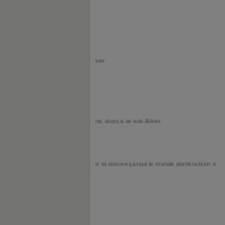
e.
t que cela n'est pas arriver
 Moi aussi, c'est piscine, alors à ce soir. Bises
 ça va tous nous oxygéner et comme ça tout le monde dormira bien vite ce soir...