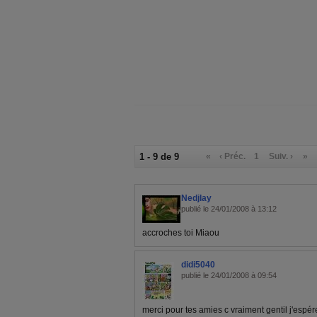
1 - 9 de 9
«
‹ Préc.
1
Suiv. ›
»
Nedjlay
publié le 24/01/2008 à 13:12
accroches toi Miaou
didi5040
publié le 24/01/2008 à 09:54
merci pour tes amies c vraiment gentil j'espé