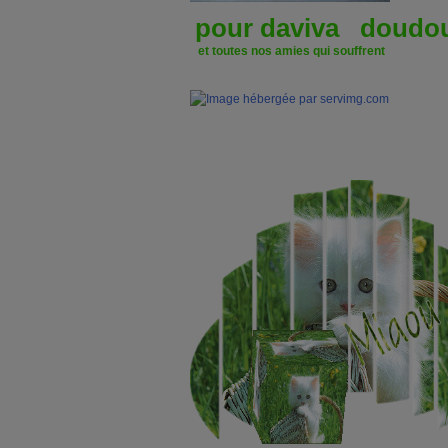
pour daviva doudou
et toutes nos amies qui souffrent