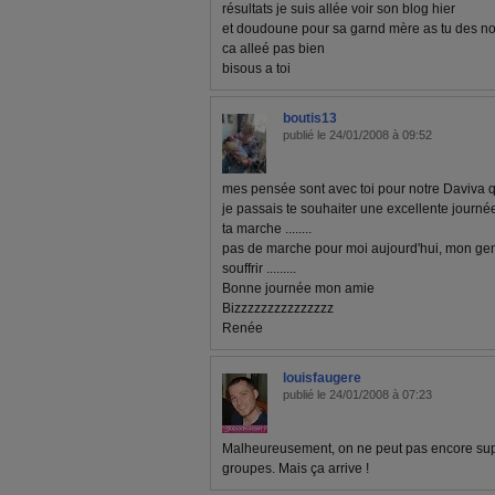
résultats je suis allée voir son blog hier
et doudoune pour sa garnd mère as tu des nouv
ca alleé pas bien
bisous a toi
boutis13
publié le 24/01/2008 à 09:52
mes pensée sont avec toi pour notre Daviva que 
je passais te souhaiter une excellente journée
ta marche ........
pas de marche pour moi aujourd'hui, mon ge
souffrir .........
Bonne journée mon amie
Bizzzzzzzzzzzzzzz
Renée
louisfaugere
publié le 24/01/2008 à 07:23
Malheureusement, on ne peut pas encore sup
groupes. Mais ça arrive !