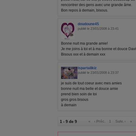
rencontrer des gens avec une grande âme.
Bon repos à demain, bisous.
doudoune45
publié le 23/01/2008 à 23:41
Bonne nuit ma grande amie!
Je me joins à toi et à ma bonne et douce Davi
Bisous xxx et à demain xxx
ispartalikiz
publié le 23/01/2008 à 23:37
je suis de tout coeur avec mes amies
bonne nuit ma belle et douce amie
prend bien soin de toi
gros gros bisous
à demain
1 - 9 de 9
«
‹ Préc.
1
Suiv. ›
»