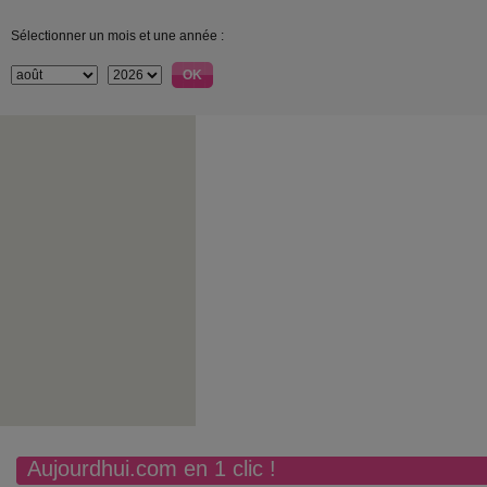
Sélectionner un mois et une année :
Aujourdhui.com en 1 clic !