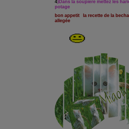
4
)Dans la soupiere mettez les hari
potage
bon appetit la recette de la bech
allegée