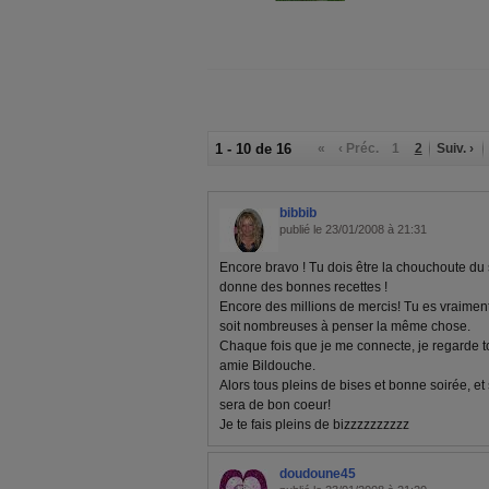
1 - 10 de 16
«
‹ Préc.
1
2
Suiv. ›
bibbib
publié le 23/01/2008 à 21:31
Encore bravo ! Tu dois être la chouchoute du 
donne des bonnes recettes !
Encore des millions de mercis! Tu es vraiment
soit nombreuses à penser la même chose.
Chaque fois que je me connecte, je regarde 
amie Bildouche.
Alors tous pleins de bises et bonne soirée, et 
sera de bon coeur!
Je te fais pleins de bizzzzzzzzzz
doudoune45