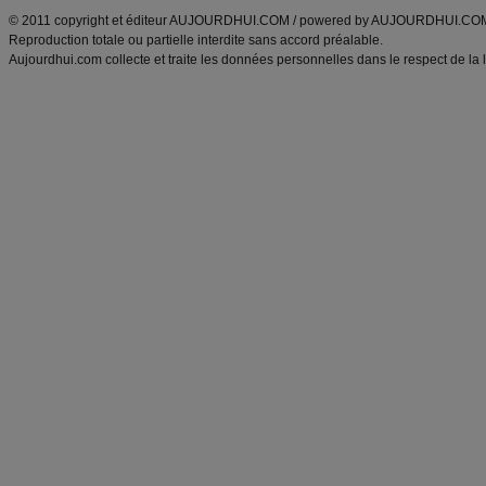
© 2011 copyright et éditeur AUJOURDHUI.COM / powered by AUJOURDHUI.CO
Reproduction totale ou partielle interdite sans accord préalable.
Aujourdhui.com collecte et traite les données personnelles dans le respect de la 