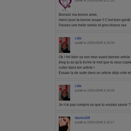
publié le 23/01/2008 à 21:20
Bonsoir ma bonne amie,
merci pour ta bonne soupe !! C'est bien gentil 
Passes une belle soirée et gros bisous xxx
cilie
publié le 23/01/2008 à 20:34
Ok ! Hé bien va voir mon avant dernier article
blog tu as qu'à écrire le mot que tu veux copie
coller dans ton article !
Essaie la de suite dans un article déjà créé et 
cilie
publié le 23/01/2008 à 20:29
Je n'ai pas compris ce que tu voulais savoir ?
daviva59
publié le 23/01/2008 à 20:17