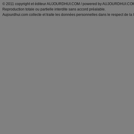
© 2011 copyright et éditeur AUJOURDHUI.COM / powered by AUJOURDHUI.CO
Reproduction totale ou partielle interdite sans accord préalable.
Aujourdhui.com collecte et traite les données personnelles dans le respect de la 