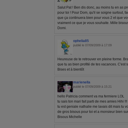
Salut Pat ! Ben dis donc, au moins tu en as pro
pour toi ! Pour Dom, qu'il se soigne surtout, f
que ça continuera bien pour vous 2 et que vos
vraiment ce que je vous souhaite. Mille bisous
Domi.
ophelia85
publié le 07/09/2009 à 17:09
Heureuse de te retrouver en pleine forme. Bra
que tu as bien profité de tes vacances. C'est su
Bises et à bientôt
marienella
publié le 07/09/2009 à 15:21
hello Patricia comment va ma fermiere LOL
tu sais ton mari fait parti de mes amies Hihi !!!
tu est geniale nathalie me lavais dit mais tu 
de gros bisous pour toi et a monsieur bien su
Bisous Michelle