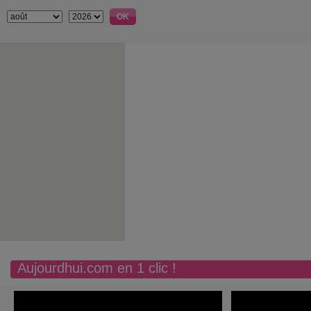
Aujourdhui.com en 1 clic !