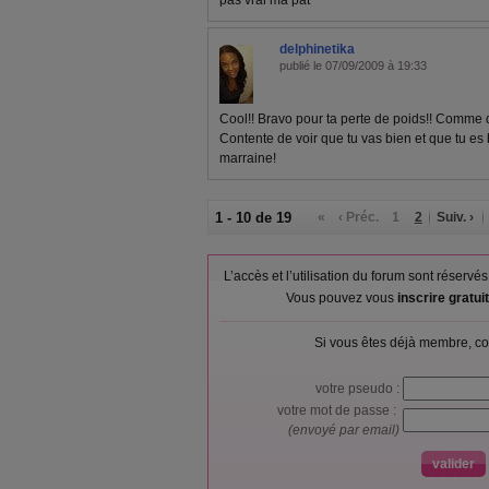
pas vrai ma pat
delphinetika
publié le 07/09/2009 à 19:33
Cool!! Bravo pour ta perte de poids!! Comme qu
Contente de voir que tu vas bien et que tu es 
marraine!
1 - 10 de 19
«
‹ Préc.
1
2
Suiv. ›
L’accès et l’utilisation du forum sont réser
Vous pouvez vous
inscrire gratu
Si vous êtes déjà membre, co
votre pseudo :
votre mot de passe :
(envoyé par email)