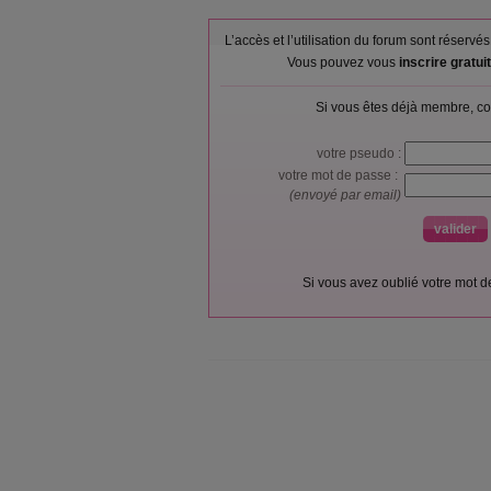
L’accès et l’utilisation du forum sont réser
Vous pouvez vous
inscrire gratu
Si vous êtes déjà membre, co
votre pseudo :
votre mot de passe :
(envoyé par email)
Si vous avez oublié votre mot 