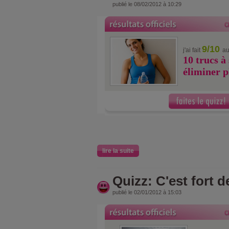
publié le 08/02/2012 à 10:29
9/10
j'ai fait
au
10 trucs à
éliminer p
lire la suite
Quizz: C'est fort d
publié le 02/01/2012 à 15:03