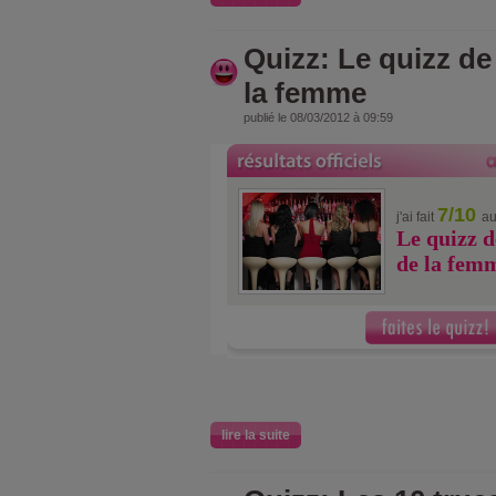
Quizz: Le quizz de
la femme
publié le 08/03/2012 à 09:59
7/10
j'ai fait
au
Le quizz d
de la fem
lire la suite