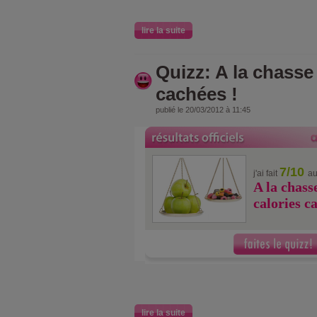
lire la suite
Quizz: A la chasse
cachées !
publié le 20/03/2012 à 11:45
7/10
j'ai fait
au
A la chass
calories c
lire la suite