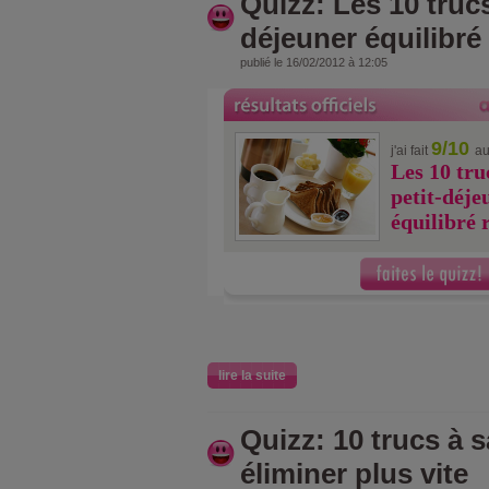
Quizz: Les 10 truc
déjeuner équilibré
publié le 16/02/2012 à 12:05
9/10
j'ai fait
au
Les 10 tru
petit-déje
équilibré 
lire la suite
Quizz: 10 trucs à 
éliminer plus vite