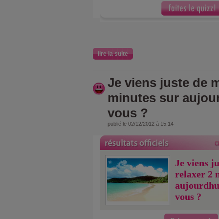
lire la suite
Je viens juste de m
minutes sur aujou
vous ?
publié le 02/12/2012 à 15:14
Je viens j
relaxer 2 
aujourdhu
vous ?