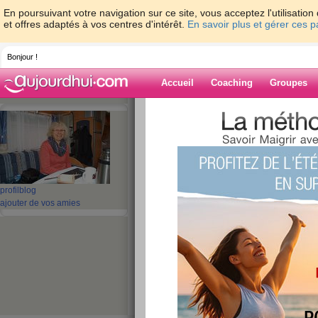
En poursuivant votre navigation sur ce site, vous acceptez l'utilisati
et offres adaptés à vos centres d'intérêt.
En savoir plus et gérer ces 
Bonjour !
Accueil
Coaching
Groupes
Accueil
>
espaces
>
maya-13
> un très b
Blog de maya-1
aide blog
profil
blog
un très beau samed
ajouter de vos amies
publié le 11/07/2015 à 20:20
Bonsoir mes amis,
vous avez aussi passé une tr
le soleil?
Chez moi, le temps est vraimen