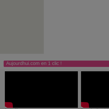
Aujourdhui.com en 1 clic !