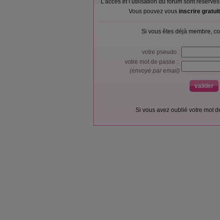
L’accès et l’utilisation du forum sont réser
Vous pouvez vous
inscrire gratu
Si vous êtes déjà membre, co
votre pseudo :
votre mot de passe :
(envoyé par email)
Si vous avez oublié votre mot 