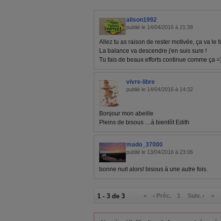
alison1992
publié le 14/04/2016 à 21:38
Allez tu as raison de rester motivée, ça va le fa
La balance va descendre j'en suis sure !
Tu fais de beaux efforts continue comme ça =
vivre-libre
publié le 14/04/2016 à 14:32
Bonjour mon abeille
Pleins de bisous ....à bientôt Edith
mado_37000
publié le 13/04/2016 à 23:06
bonne nuit alors! bisous à une autre fois.
1 - 3 de 3
«
‹ Préc.
1
Suiv. ›
»