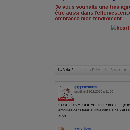
Je vous souhaite une très agr
être aussi dans l'effervescence
embrasse bien tendrement
1 - 3 de 3
«
‹ Préc.
1
Suiv. ›
»
gigipolichinelle
publié le 23/12/2015 à 11:36
COUCOU MA JOLIE ABEILLE? moi idem je te s
entouree de ta famille, unie dans la paix et l'
ange
vivre-libre