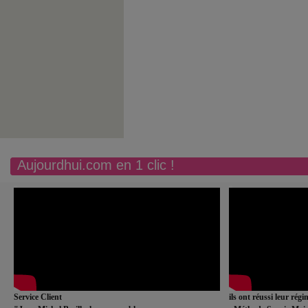
Aujourdhui.com en 1 clic !
Service Client
ils ont réussi leur rég