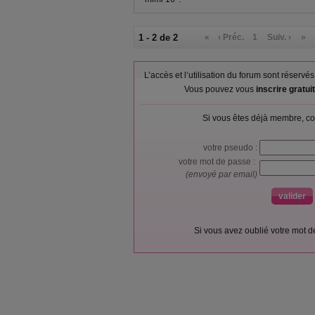
1 - 2 de 2
«
‹ Préc.
1
Suiv. ›
»
L’accès et l’utilisation du forum sont réser
Vous pouvez vous
inscrire gratu
Si vous êtes déjà membre, co
votre pseudo :
votre mot de passe :
(envoyé par email)
Si vous avez oublié votre mot 