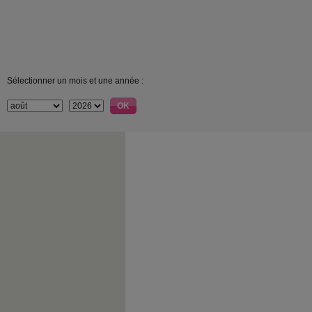
Sélectionner un mois et une année :