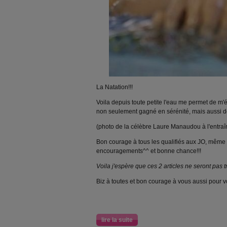
La Natation!!!
Voila depuis toute petite l'eau me permet de m'é
non seulement gagné en sérénité, mais aussi 
(photo de la célèbre Laure Manaudou à l'entra
Bon courage à tous les qualifiés aux JO, même s
encouragements^^ et bonne chance!!!
Voila j'espère que ces 2 articles ne seront pas t
Biz à toutes et bon courage à vous aussi pour vo
lire la suite