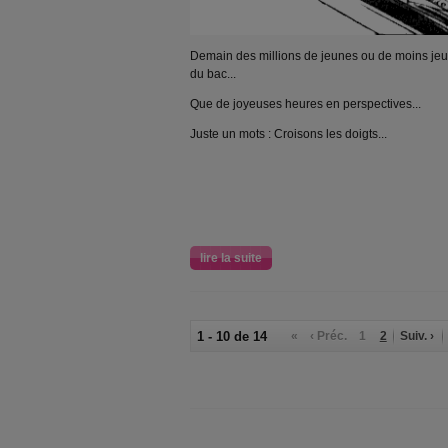
Demain des millions de jeunes ou de moins jeu
du bac...
Que de joyeuses heures en perspectives...
Juste un mots : Croisons les doigts...
lire la suite
1 - 10 de 14
«
‹ Préc.
1
2
Suiv. ›