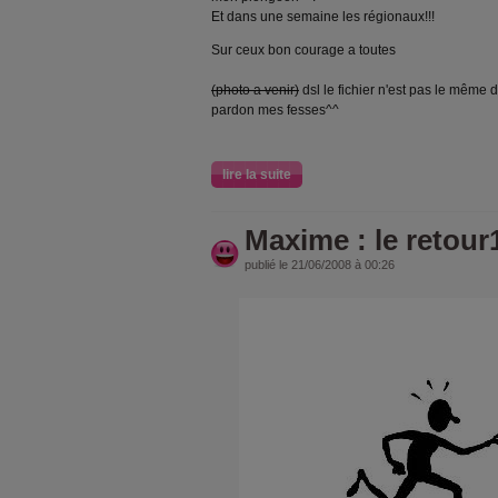
Et dans une semaine les régionaux!!!
Sur ceux bon courage a toutes
(photo a venir)
dsl le fichier n'est pas le même 
pardon mes fesses^^
lire la suite
Maxime : le retour
publié le 21/06/2008 à 00:26