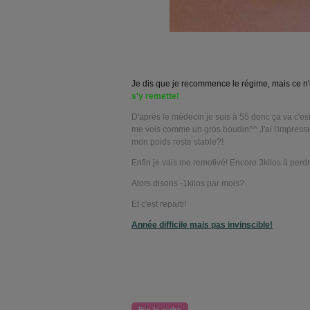
Je dis que je recommence le régime, mais ce n'
s'y remette!
D'après le médecin je suis à 55 donc ça va c'es
me vois comme un gros boudin^^ J'ai l'impress
mon poids reste stable?!
Enfin je vais me remotivé! Encore 3kilos à perdr
Alors disons -1kilos par mois?
Et c'est reparti!
Année difficile mais pas invinscible!