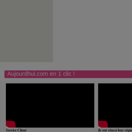
Aujourdhui.com en 1 clic !
Service Client
ils ont réussi leur rég