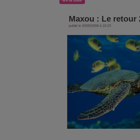
lire la suite
Maxou : Le retour 
publié le 20/09/2008 à 18:23