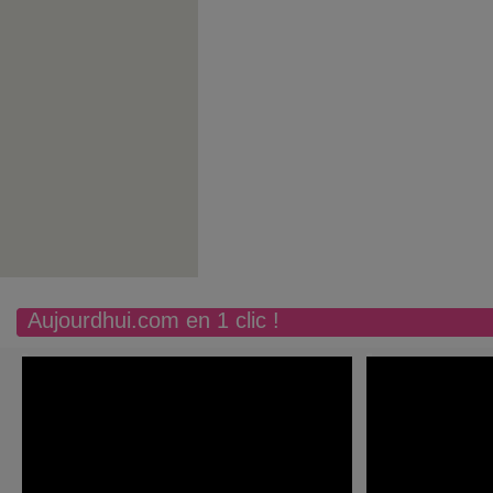
Aujourdhui.com en 1 clic !