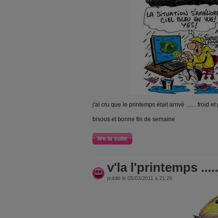
j'ai cru que le printemps était arrivé ....... froid 
bisous et bonne fin de semaine
lire la suite
v'la l'printemps .....
publié le 05/03/2011 à 21:26