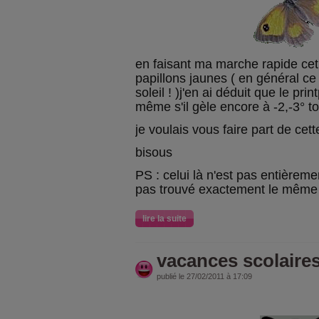
en faisant ma marche rapide cet a
papillons jaunes ( en général ce 
soleil ! )j'en ai déduit que le print
même s'il gèle encore à -2,-3° t
je voulais vous faire part de cet
bisous
PS : celui là n'est pas entièremen
pas trouvé exactement le même ! 
lire la suite
vacances scolaire
publié le 27/02/2011 à 17:09