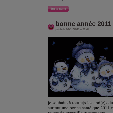
lire la suite
bonne année 2011
publié le 04/01/2011 à 22:44
je souhaite à tou(te)s les ami(e)s d
surtout une bonne santé que 2011 v
toutes de merveilleux moments