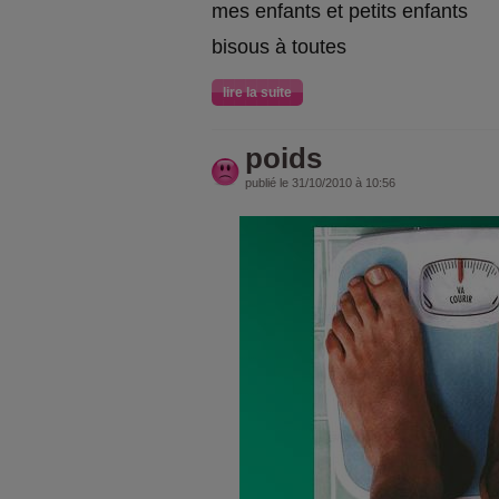
mes enfants et petits enfants
bisous à toutes
lire la suite
poids
publié le 31/10/2010 à 10:56