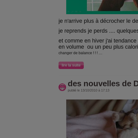
je n'arrive plus à décrocher le der
je reprends je perds .... quelque
et comme en hiver j'ai tendance
en volume ou un peu plus caloriq
changer de balance ! ! ! ....
lire la suite
des nouvelles de
publié le 13/10/2010 à 17:13