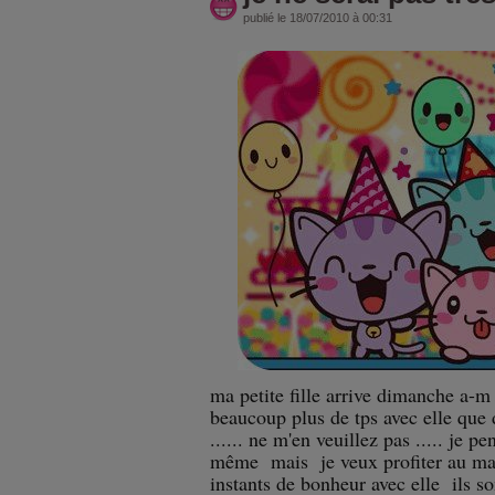
publié le 18/07/2010 à 00:31
ma petite fille arrive dimanche a-m
beaucoup plus de tps avec elle que
...... ne m'en veuillez pas ..... je p
même mais je veux profiter au ma
instants de bonheur avec elle ils so