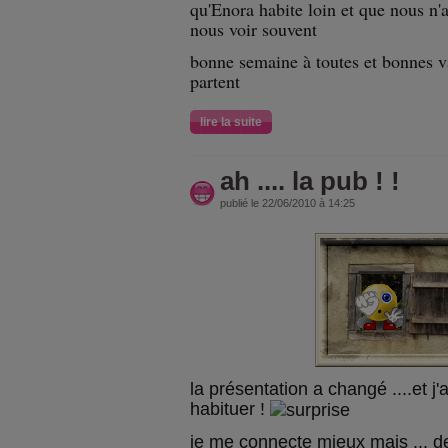
qu'Enora habite loin et que nous n'
nous voir souvent
bonne semaine à toutes et bonnes v
partent
lire la suite
ah .... la pub ! !
publié le 22/06/2010 à 14:25
la présentation a changé ....et j'ai
habituer !
je me connecte mieux mais ... d