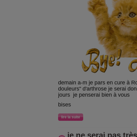
demain a-m je pars en cure à Ro
douleurs" d'arthrose je serai d
jours je penserai bien à vous
bises
lire la suite
je ne serai pas trè