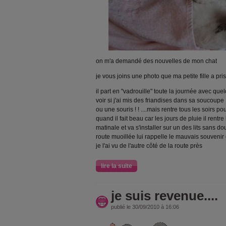
on m'a demandé des nouvelles de mon chat
je vous joins une photo que ma petite fille a pris
il part en "vadrouille" toute la journée avec q
voir si j'ai mis des friandises dans sa soucoupe
ou une souris ! ! ....mais rentre tous les soirs po
quand il fait beau car les jours de pluie il rentre
matinale et va s'installer sur un des lits sans do
route muoillée lui rappelle le mauvais souvenir d
je l'ai vu de l'autre côté de la route près
lire la suite
je suis revenue....
publié le 30/09/2010 à 16:06