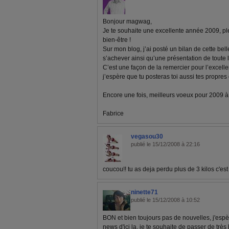
Bonjour magwag,
Je te souhaite une excellente année 2009, pl
bien-être !
Sur mon blog, j’ai posté un bilan de cette bel
s’achever ainsi qu’une présentation de toute 
C’est une façon de la remercier pour l’excelle
j’espère que tu posteras toi aussi tes propre
Encore une fois, meilleurs voeux pour 2009 à to
Fabrice
vegasou30
publié le 15/12/2008 à 22:16
coucou!! tu as deja perdu plus de 3 kilos c'est 
ninette71
publié le 15/12/2008 à 10:52
BON et bien toujours pas de nouvelles, j'espè
news d'ici la, je te souhaite de passer de très