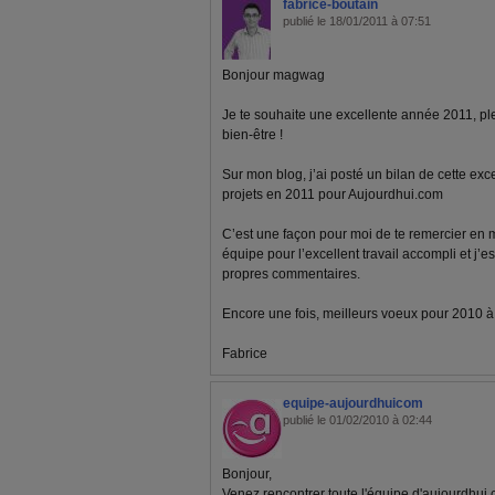
fabrice-boutain
publié le 18/01/2011 à 07:51
Bonjour magwag
Je te souhaite une excellente année 2011, pl
bien-être !
Sur mon blog, j’ai posté un bilan de cette ex
projets en 2011 pour Aujourdhui.com
C’est une façon pour moi de te remercier en
équipe pour l’excellent travail accompli et j’e
propres commentaires.
Encore une fois, meilleurs voeux pour 2010 à to
Fabrice
equipe-aujourdhuicom
publié le 01/02/2010 à 02:44
Bonjour,
Venez rencontrer toute l'équipe d'aujourdhui.