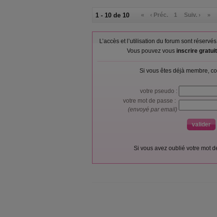
1 - 10 de 10
«
‹ Préc.
1
Suiv. ›
»
L’accès et l’utilisation du forum sont réser
Vous pouvez vous
inscrire gratu
Si vous êtes déjà membre, co
votre pseudo :
votre mot de passe :
(envoyé par email)
Si vous avez oublié votre mot 