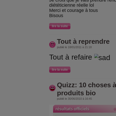
Je crois que je vais prendre re
diététicienne réelle lol
Merci et courage à tous
Bisous
lire la suite
Tout à reprendre
publié le 18/01/2011 à 21:18
Tout à refaire
lire la suite
Quizz: 10 choses à
produits bio
publié le 30/06/2010 à 16:45