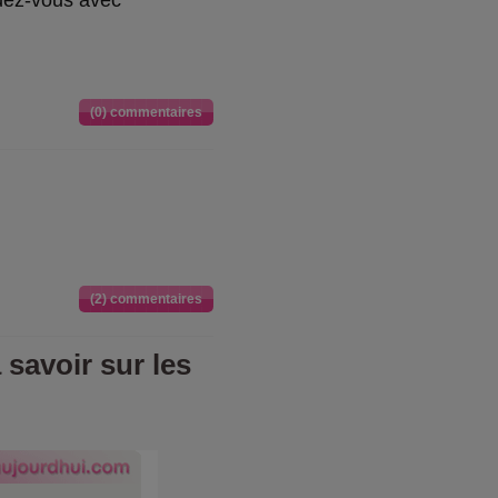
ndez-vous avec
(0) commentaires
(2) commentaires
 savoir sur les