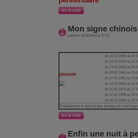
lire la suite
Mon signe chinois
publié le 26/06/2010 à 22:51
du 16.02.1904 au 03.
du 03.02.1916 au 22.
du 23.01.1928 au 09.
du 08.02.1940 au 26.
DRAGON
du 27.01.1952 au 13.
du 13.02.1964 au 01.
du 31.01.1976 au 17.
du 17.02.1988 au 05.
du 05.02.2000 au 23.
Probablement le signe le plus exotique de l'astrologie 
lire la suite
Enfin une nuit à p