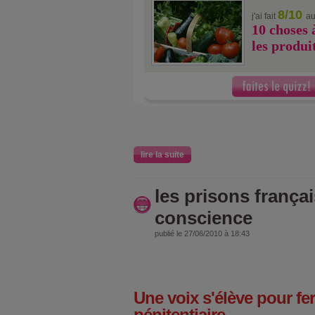
8/10
j'ai fait
au
10 choses 
les produi
lire la suite
les prisons françai
conscience
publié le 27/06/2010 à 18:43
Une voix s'élève pour fe
pénitentiaire