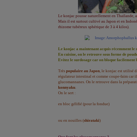
Le konjac pousse naturellement en Thaïlande, 
Mais il est surtout cultivé au Japon et en Ind
rhizome tubéreux sphérique de 3 à 4 kilos).
Le konjac a maintenant acquis récemment le st
En cuisine, on le retrouve sous forme de poud
Evitez le surdosage car on bloque facilement 
Très
populaire au Japon
, le konjac est utilisé
régulateur intestinal et comme coupe-faim car il
glucomannanes. On le retrouve dans la préparati
konnyaku
.
On le sert :
en bloc gélifié (pour la fondue)
ou en nouilles (
shirataki
)
Que font les glucomannanes ?