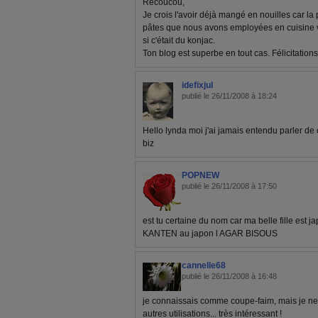
Recoucou,
Je crois l'avoir déjà mangé en nouilles car la p
pâtes que nous avons employées en cuisine v
si c'était du konjac.
Ton blog est superbe en tout cas. Félicitations 
idefixjul
publié le 26/11/2008 à 18:24
Hello lynda moi j'ai jamais entendu parler de 
biz
POPNEW
publié le 26/11/2008 à 17:50
est tu certaine du nom car ma belle fille est j
KANTEN au japon l AGAR BISOUS
cannelle68
publié le 26/11/2008 à 16:48
je connaissais comme coupe-faim, mais je ne
autres utilisations... très intéressant !