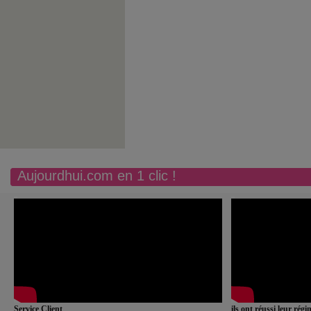
Aujourdhui.com en 1 clic !
Service Client
ils ont réussi leur rég