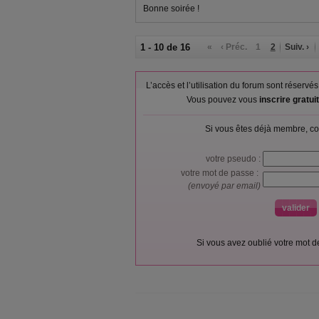
Bonne soirée !
1 - 10 de 16
«
‹ Préc.
1
2
Suiv. ›
L’accès et l’utilisation du forum sont réser
Vous pouvez vous
inscrire gratu
Si vous êtes déjà membre, co
votre pseudo :
votre mot de passe :
(envoyé par email)
Si vous avez oublié votre mot 