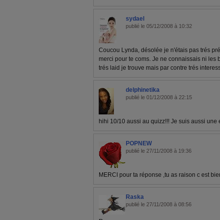
sydael
publié le 05/12/2008 à 10:32
Coucou Lynda, désolée je n'étais pas trés pr
merci pour te coms. Je ne connaissais ni les ba
trés laid je trouve mais par contre trés interes
delphinetika
publié le 01/12/2008 à 22:15
hihi 10/10 aussi au quizz!!! Je suis aussi une 
POPNEW
publié le 27/11/2008 à 19:36
MERCI pour ta réponse ,tu as raison c est b
Raska
publié le 27/11/2008 à 08:56