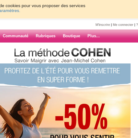
on de cookies pour vous proposer des services
paramètres.
M'inscrire
|
Me connecter
|
?
Communauté
Rubriques
Boutique
Plus...
hambre
ARCHIVES