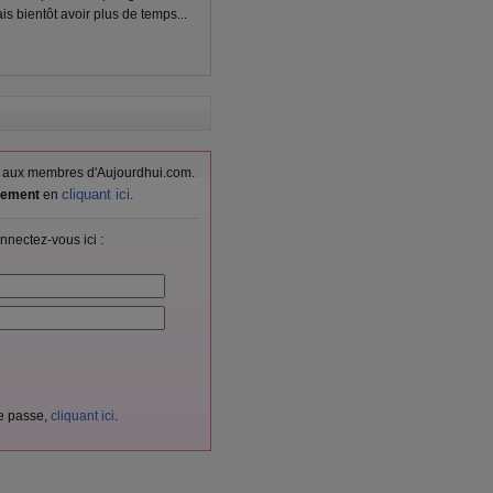
is bientôt avoir plus de temps...
vés aux membres d'Aujourdhui.com.
cliquant ici
itement
en
.
nnectez-vous ici :
de passe,
cliquant ici
.