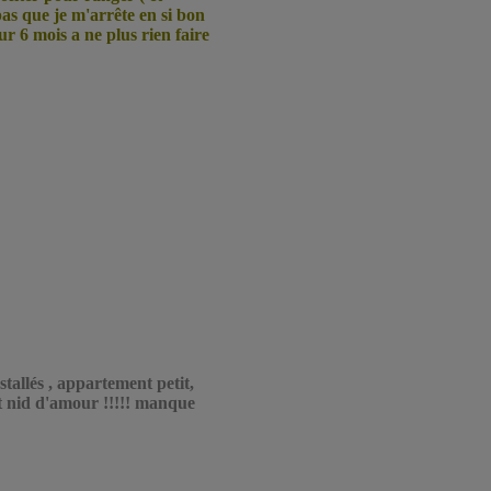
pas que je m'arrête en si bon
our 6 mois a ne plus rien faire
tallés , appartement petit,
it nid d'amour !!!!! manque