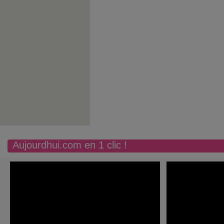
Aujourdhui.com en 1 clic !