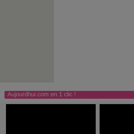
Aujourdhui.com en 1 clic !