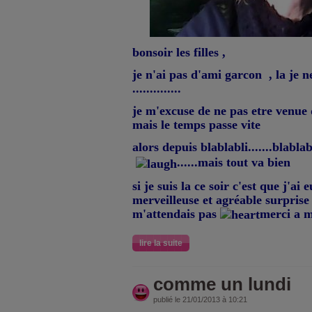
bonsoir les filles ,
je n'ai pas d'ami garcon
, la je 
..............
je m'excuse de ne pas etre venue d
mais le temps passe vite
alors depuis blablabli.......blabla
......mais tout va bien
si je suis la ce soir c'est que j'ai
merveilleuse et agréable surprise 
m'attendais pas
merci a 
lire la suite
comme un lundi
publié le 21/01/2013 à 10:21