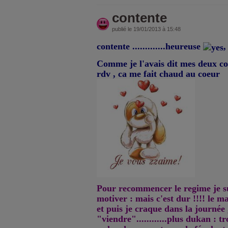
contente
publié le 19/01/2013 à 15:48
contente .............heureuse
,
Comme je l'avais dit mes deux cop
rdv , ca me fait chaud au coeur
Pour recommencer le regime je su
motiver : mais c'est dur !!!! le ma
et puis je craque dans la journée 
"viendre"............plus dukan : tr