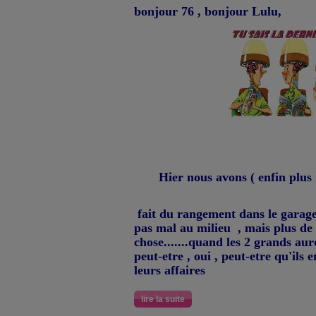
bonjour 76 , bonjour Lulu,
Hier nous avons ( enfin plu
fait du rangement dans le garage !
pas mal au milieu , mais plus de 
chose.......quand les 2 grands a
peut-etre , oui , peut-etre qu'il
leurs affaires
lire la suite