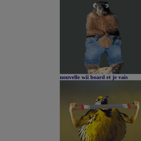
nouvelle wii board et je vais