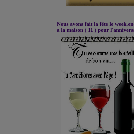
Nous avons fait la fête le week.en
a la maison ( 11 ) pour l'annive