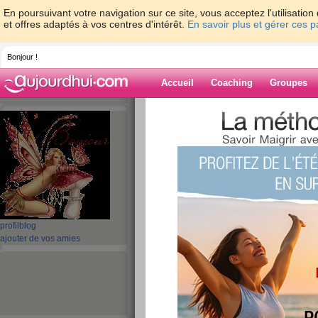
En poursuivant votre navigation sur ce site, vous acceptez l'utilisati
et offres adaptés à vos centres d'intérêt.
En savoir plus et gérer ces 
Bonjour !
Accueil
Coaching
Groupes
Accueil
>
espaces
>
loloco
Blog de loloco
aide blog
1 - 10 de 130
profil
blog
«
1 - 10
11 - 13
»
ajouter de vos amies
«
‹ Préc.
1
2
3
4
5
6
COUCOU
publié le 16/10/2015 à 12:00