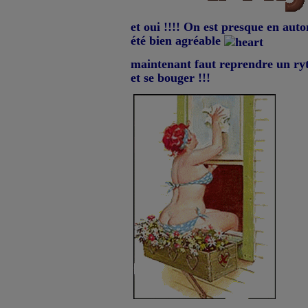
et oui !!!! On est presque en au
été bien agréable
maintenant faut reprendre un r
et se bouger !!!