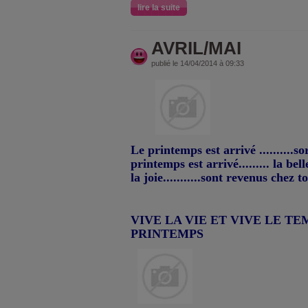
lire la suite
AVRIL/MAI
publié le 14/04/2014 à 09:33
Le printemps est arrivé ..........so
printemps est arrivé......... la bel
la joie...........sont revenus chez to
VIVE LA VIE ET VIVE LE TE
PRINTEMPS