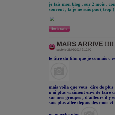
je fais mon blog , sur 2 mois , c
souvent , la je ne suis pas ( trop
lire la suite
MARS ARRIVE !!!!
publié le 28/02/2014 à 10:00
le titre du film que je connais c'e
mais voila que vous dire de plus .
n'ai plus vraiment envi de faire un
sur mes groupes , d'ailleurs il y e
suis plus allée depuis des mois et 
ne marche plus
.......