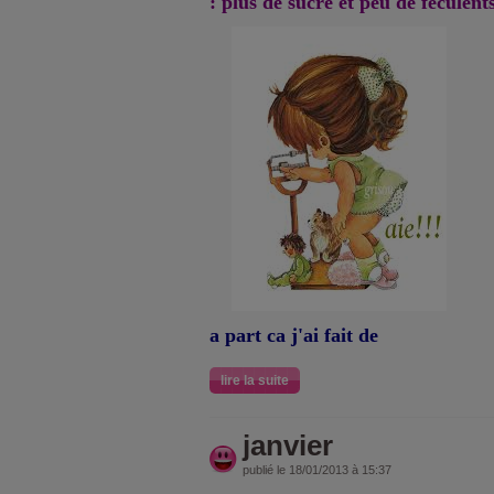
: plus de sucre et peu de féculents..
a part ca j'ai fait de
lire la suite
janvier
publié le 18/01/2013 à 15:37