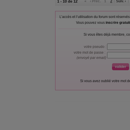
1 - 10 de 12
«
‹ Préc.
1
2
Suiv. ›
L’accès et l’utilisation du forum sont réser
Vous pouvez vous
inscrire gratu
Si vous êtes déjà membre, co
votre pseudo :
votre mot de passe :
(envoyé par email)
Si vous avez oublié votre mot 