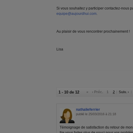
Si vous souhaitez y participer contactez-nous pa
equipe@aujourdhui.com
.
Au plaisir de vous rencontrer prochainement !
Lisa
1 - 10 de 12
«
‹ Préc.
1
2
Suiv. ›
nathalieferrier
publié le 25/03/2016 à 21:18
Témoignage de satisfaction du retour de mon
Ne vous faites plus de souci pour vos problè