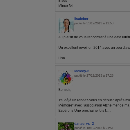
Bises
Mince 34
lisaleber
publié le 31/12/2013 à 12:53
Au plaisir de vous rencontrer à une date ultér
Un excellent réveillon 2014 avec un peu d'av
Lisa
Melody-6
publié le 27/12/2013 à 17:28
Bonsoir,
J'ai déjà un rendez-vous en début d'après-mi
Mémoire" avec l'association Alzheimer de ma v
Espérons Une prochaine fois !......
danaerys_2
publié le 18/12/2013 à 21:51