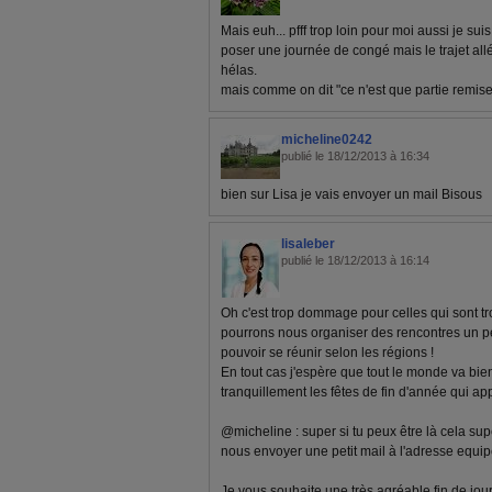
Mais euh... pfff trop loin pour moi aussi je sui
poser une journée de congé mais le trajet all
hélas.
mais comme on dit "ce n'est que partie remise"
micheline0242
publié le 18/12/2013 à 16:34
bien sur Lisa je vais envoyer un mail Bisous
lisaleber
publié le 18/12/2013 à 16:14
Oh c'est trop dommage pour celles qui sont tro
pourrons nous organiser des rencontres un pe
pouvoir se réunir selon les régions !
En tout cas j'espère que tout le monde va bi
tranquillement les fêtes de fin d'année qui a
@micheline : super si tu peux être là cela supe
nous envoyer une petit mail à l'adresse
equi
Je vous souhaite une très agréable fin de jour