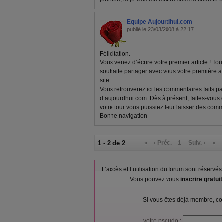
Equipe Aujourdhui.com
publié le 23/03/2008 à 22:17
Félicitation,
Vous venez d’écrire votre premier article ! To
souhaite partager avec vous votre première
site.
Vous retrouverez ici les commentaires faits p
d’aujourdhui.com. Dès à présent, faites-vous
votre tour vous puissiez leur laisser des comm
Bonne navigation
1 - 2 de 2
«
‹ Préc.
1
Suiv. ›
»
L’accès et l’utilisation du forum sont réser
Vous pouvez vous
inscrire gratu
Si vous êtes déjà membre, co
votre pseudo :