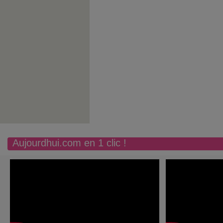
Aujourdhui.com en 1 clic !