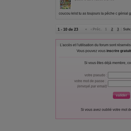
coucou krist tu as toujours la pêche c génial 
1 - 10 de 23
«
‹ Préc.
1
2
3
Suiv.
L’accès et l’utilisation du forum sont réser
Vous pouvez vous
inscrire gratu
Si vous êtes déjà membre, co
votre pseudo :
votre mot de passe :
(envoyé par email)
Si vous avez oublié votre mot 