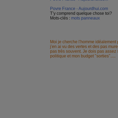
Povre France - Aujourdhui.com
T'y comprend quelque chose toi?
Mots-clés :
mots
panneaux
Moi je cherche l'homme idéalement p
j'en ai vu des vertes et des pas mur
pas très souvent. Je dois pas assez so
politique et mon budget "sorties".....