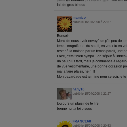
fait de gros bisous
mamico
publié le 15/04/2008 à 22:57
Bonsoir,
Merci de nous avoir envoyé un p'tit peu de ton s
temps magnifique, du soleil, en veux-tu en vo
rester à la maison par un temps pareil, une p
Loire, c'était bien sympa. Ton séjour à Brides
un peu plus tard, mais je commence à regard
de vue vestimentaire, une bonne occasion pour
mal à faire plaisir, hein !!!
Mon bavardage est terminé pour ce soir, je te
nany10
publié le 15/04/2008 à 22:27
toujours un plaisir de te lire
bonne nuit a toi bisous
FRANCE68
publié le 15/04/2008 à 20:53