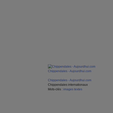
Chippendales - Aujourdhui.com
Chippendales - Aujourdhui.com
Chippendales internationaux
Mots-clés :
images
textes