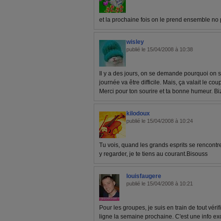
et la prochaine fois on le prend ensemble no
wisley
publié le 15/04/2008 à 10:38
Il y a des jours, on se demande pourquoi on se
journée va être difficile. Mais, ça valait le 
Merci pour ton sourire et ta bonne humeur. B
kilodoux
publié le 15/04/2008 à 10:24
Tu vois, quand les grands esprits se rencontre
y regarder, je te tiens au courant.Bisouss
louisfaugere
publié le 15/04/2008 à 10:21
Pour les groupes, je suis en train de tout vérif
ligne la semaine prochaine. C'est une info excl